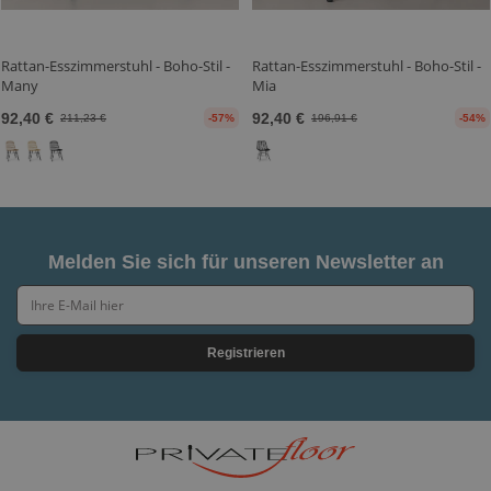
Rattan-Esszimmerstuhl - Boho-Stil -
Rattan-Esszimmerstuhl - Boho-Stil -
Many
Mia
92,40 €
92,40 €
211,23 €
-57%
196,91 €
-54%
Melden Sie sich für unseren Newsletter an
Registrieren