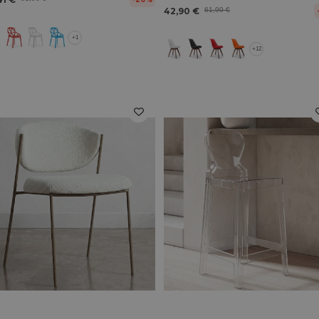
42,90 €
61,90 €
+1
+12