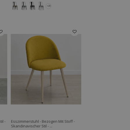
+20
il -
Esszimmerstuhl - Bezogen Mit Stoff -
Skandinavischer Stil - ...