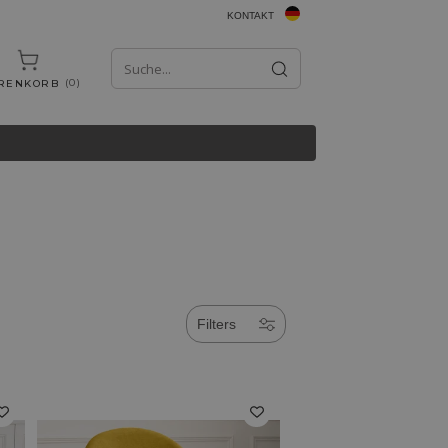
KONTAKT
0
RENKORB
Filters