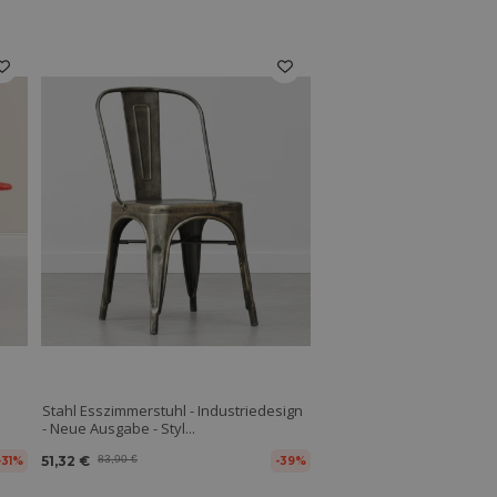
Stahl Esszimmerstuhl - Industriedesign
- Neue Ausgabe - Styl...
51,32 €
83,90 €
-31%
-39%