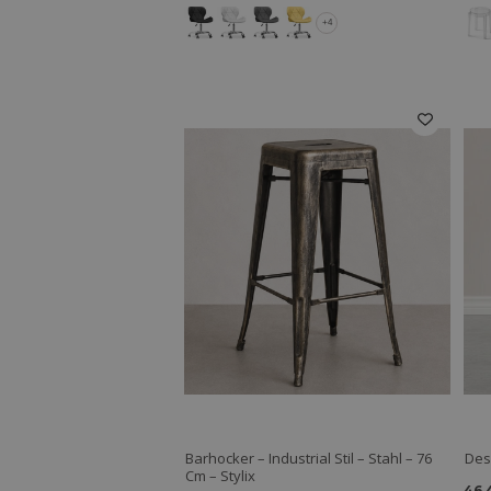
+4
Barhocker – Industrial Stil – Stahl – 76
Des
Cm – Stylix
46,