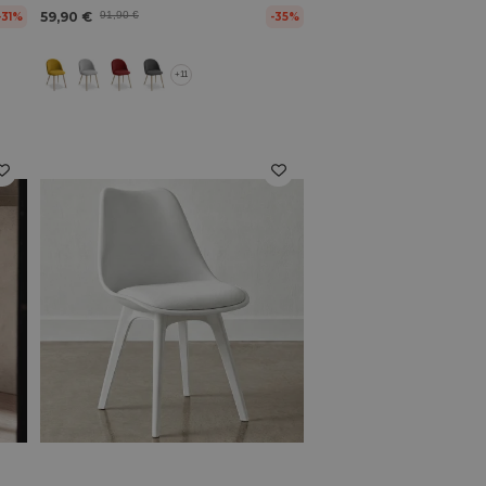
59,90 €
91,90 €
-31%
-35%
+11