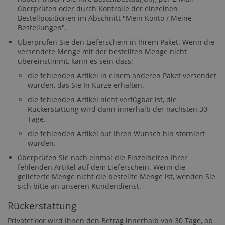
überprüfen oder durch Kontrolle der einzelnen
Bestellpositionen im Abschnitt "Mein Konto / Meine
Bestellungen".
Überprüfen Sie den Lieferschein in Ihrem Paket. Wenn die
versendete Menge mit der bestellten Menge nicht
übereinstimmt, kann es sein dass:
die fehlenden Artikel in einem anderen Paket versendet
wurden, das Sie In Kürze erhalten.
die fehlenden Artikel nicht verfügbar ist, die
Rückerstattung wird dann innerhalb der nächsten 30
Tage.
die fehlenden Artikel auf Ihren Wunsch hin storniert
wurden.
überprüfen Sie noch einmal die Einzelheiten Ihrer
fehlenden Artikel auf dem Lieferschein. Wenn die
gelieferte Menge nicht die bestellte Menge ist, wenden Sie
sich bitte an unseren Kundendienst.
Rückerstattung
Privatefloor wird Ihnen den Betrag innerhalb von 30 Tage, ab