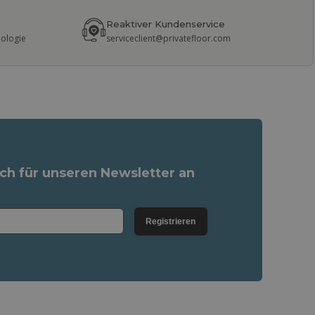
Reaktiver Kundenservice
nologie
serviceclient@privatefloor.com
ich für unseren Newsletter an
Registrieren