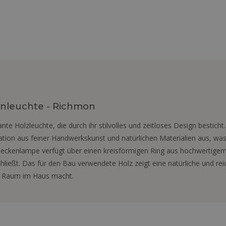
nleuchte - Richmon
e Holzleuchte, die durch ihr stilvolles und zeitloses Design besticht
nation aus feiner Handwerkskunst und natürlichen Materialien aus, 
eckenlampe verfügt über einen kreisförmigen Ring aus hochwertigem H
hließt. Das für den Bau verwendete Holz zeigt eine natürliche und rei
en Raum im Haus macht.