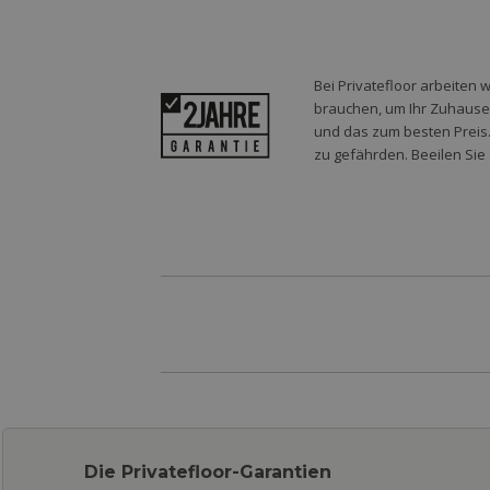
Bei Privatefloor arbeiten 
brauchen, um Ihr Zuhause o
und das zum besten Preis.
zu gefährden. Beeilen Sie 
Die Privatefloor-Garantien