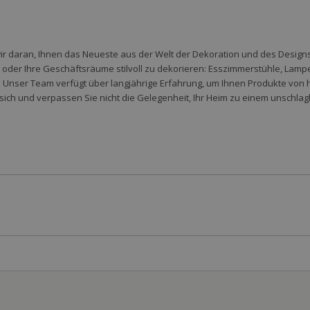
wir daran, Ihnen das Neueste aus der Welt der Dekoration und des Designs 
der Ihre Geschäftsräume stilvoll zu dekorieren: Esszimmerstühle, Lampen,
 Unser Team verfügt über langjährige Erfahrung, um Ihnen Produkte von 
sich und verpassen Sie nicht die Gelegenheit, Ihr Heim zu einem unschlag