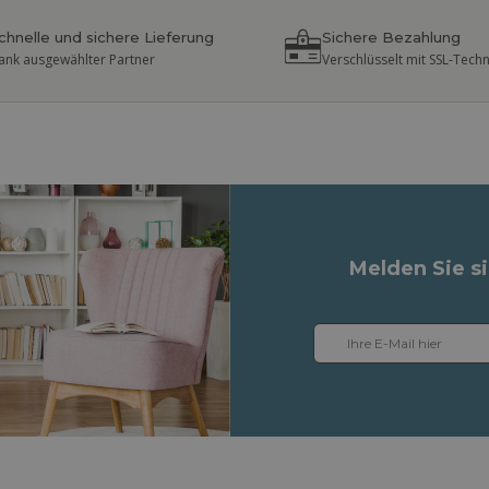
chnelle und sichere Lieferung
Sichere Bezahlung
ank ausgewählter Partner
Verschlüsselt mit SSL-Tech
Melden Sie s