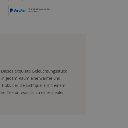
FÜR BESTELLUNGEN
ÜBER 500€
. Dieses exquisite Beleuchtungsstück
was in jedem Raum eine warme und
olz, der die Lichtquelle mit einem
che Textur, was sie zu einer idealen