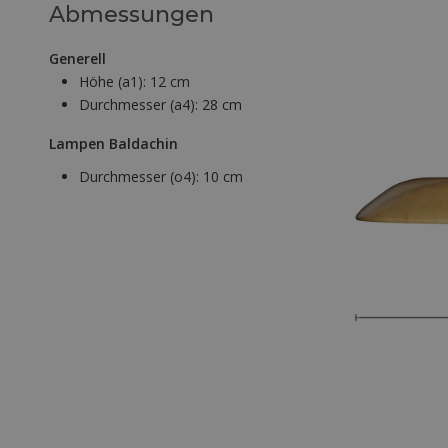
Abmessungen
Generell
Höhe (a1):
12 cm
Durchmesser (a4):
28 cm
Lampen Baldachin
Durchmesser (o4):
10 cm