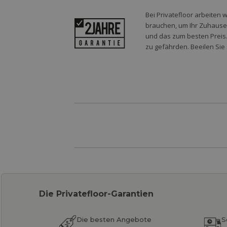
Bei Privatefloor arbeiten 
brauchen, um Ihr Zuhause o
und das zum besten Preis.
zu gefährden. Beeilen Sie 
Die Privatefloor-Garantien
Die besten Angebote
S