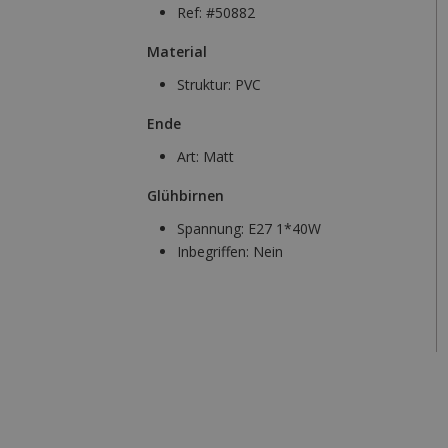
Ref: #50882
Material
Struktur:
PVC
Ende
Art:
Matt
Glühbirnen
Spannung:
E27 1*40W
Inbegriffen:
Nein