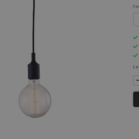
Fa
Le