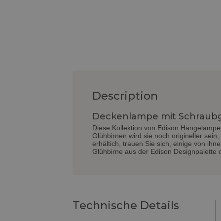
Description
Deckenlampe mit Schraubge
Diese Kollektion von Edison Hängelampen 
Glühbirnen wird sie noch origineller sein
erhältich, trauen Sie sich, einige von i
Glühbirne aus der Edison Designpalette 
Technische Details