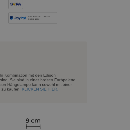
FÜR BESTELLUNGEN
ÜBER 500€
 In Kombination mit den Edison
ind. Sie sind in einer breiten Farbpalette
Edison Hängelampe kann sowohl mit einer
e zu kaufen,
KLICKEN SIE HIER.