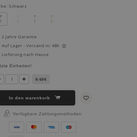
rbe:
Schwarz
2 Jahre Garantie
Auf Lager - Versand in: 48h
i
Lieferung nach Hause
tzte Einheiten!
9.60€
in den warenkorb
Verfügbare Zahlungsmethoden: