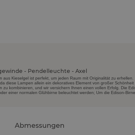
winde - Pendelleuchte - Axel
aus Kieselgel ist perfekt, um jeden Raum mit Originalität zu erhellen.
, da diese Lampen allein ein dekoratives Element von großer Schönheit s
hnen zu kombinieren, und wir versichern Ihnen einen vollen Erfolg. Die 
oder einer normalen Glühbirne beleuchtet werden; Um die Edison-Birn
Abmessungen