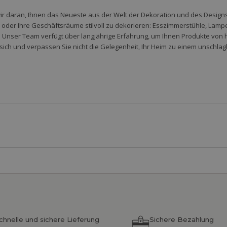
wir daran, Ihnen das Neueste aus der Welt der Dekoration und des Designs 
der Ihre Geschäftsräume stilvoll zu dekorieren: Esszimmerstühle, Lampen,
 Unser Team verfügt über langjährige Erfahrung, um Ihnen Produkte von 
sich und verpassen Sie nicht die Gelegenheit, Ihr Heim zu einem unschlag
chnelle und sichere Lieferung
Sichere Bezahlung