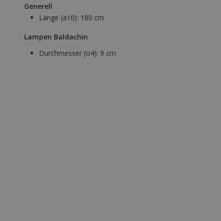
Generell
Länge (a10):
180 cm
Lampen Baldachin
Durchmesser (o4):
9 cm