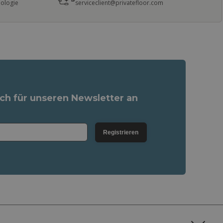
nologie
serviceclient@privatefloor.com
ich für unseren Newsletter an
Registrieren