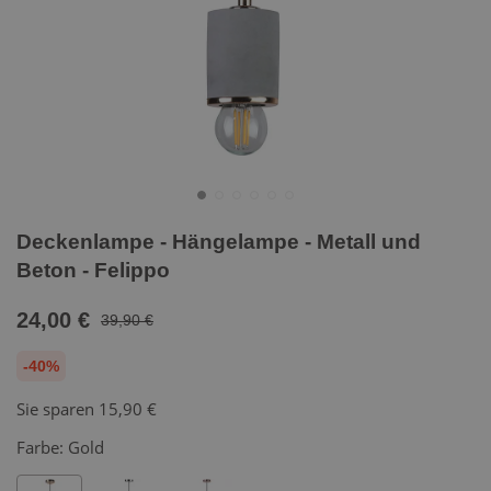
Deckenlampe - Hängelampe - Metall und
Beton - Felippo
24,00 €
39,90 €
-40%
Sie sparen
15,90 €
Farbe:
Gold