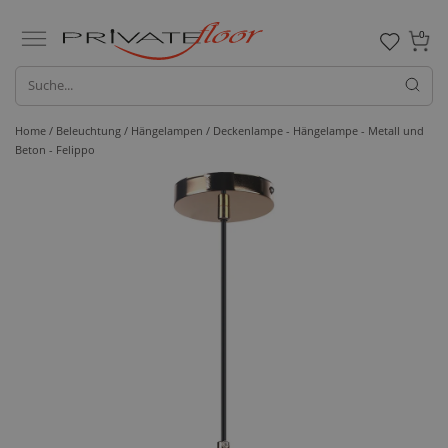
0
Home /
Beleuchtung /
Hängelampen
/ Deckenlampe - Hängelampe - Metall und
Beton - Felippo