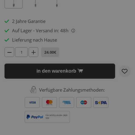
2 Jahre Garantie
Auf Lager - Versand in: 48h
i
Lieferung nach Hause
24.00€
in den warenkorb
Verfügbare Zahlungsmethoden:
FÜR BESTELLUNGEN ÜBER
500€