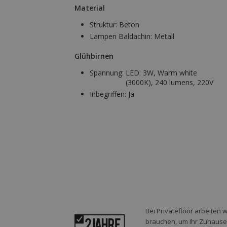
Material
Struktur:
Beton
Lampen Baldachin:
Metall
Glühbirnen
Spannung:
LED: 3W, Warm white
(3000K), 240 lumens, 220V
Inbegriffen:
Ja
Bei Privatefloor arbeiten 
brauchen, um Ihr Zuhause o