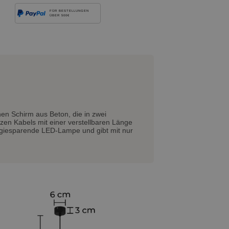
FÜR BESTELLUNGEN
ÜBER 500€
en Schirm aus Beton, die in zwei
zen Kabels mit einer verstellbaren Länge
rgiesparende LED-Lampe und gibt mit nur