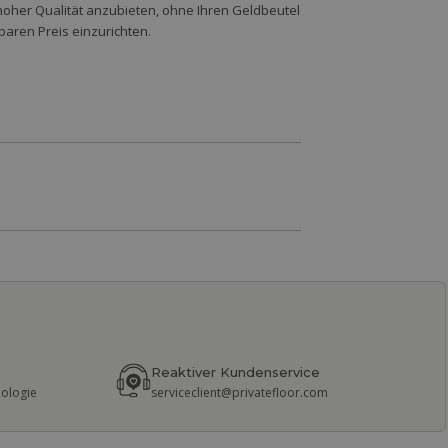
hoher Qualität anzubieten, ohne Ihren Geldbeutel
baren Preis einzurichten.
Reaktiver Kundenservice
nologie
serviceclient@privatefloor.com