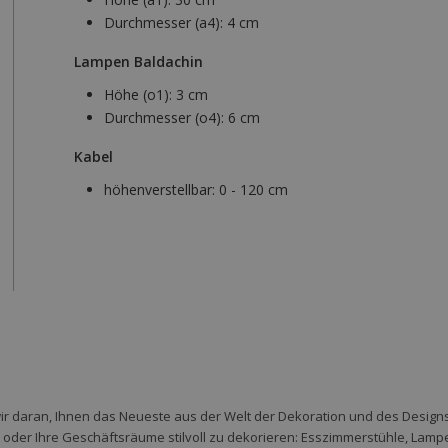
Durchmesser (a4):
4 cm
Lampen Baldachin
Höhe (o1):
3 cm
Durchmesser (o4):
6 cm
Kabel
höhenverstellbar:
0 - 120 cm
wir daran, Ihnen das Neueste aus der Welt der Dekoration und des Designs 
der Ihre Geschäftsräume stilvoll zu dekorieren: Esszimmerstühle, Lampen,