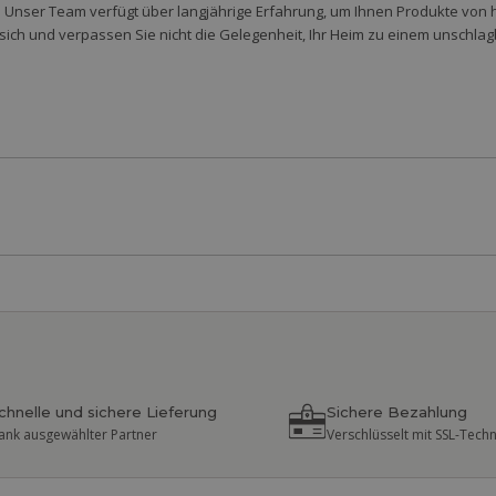
 Unser Team verfügt über langjährige Erfahrung, um Ihnen Produkte von 
sich und verpassen Sie nicht die Gelegenheit, Ihr Heim zu einem unschlag
chnelle und sichere Lieferung
Sichere Bezahlung
ank ausgewählter Partner
Verschlüsselt mit SSL-Tech