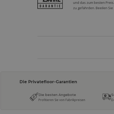
und das zum besten Preis.
zu gefährden. Beeilen Sie 
Die Privatefloor-Garantien
Die besten Angebote
S
Profitieren Sie von Fabrikpreisen
D