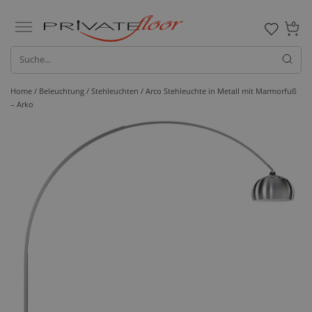
0
Home /
Beleuchtung /
Stehleuchten
/ Arco Stehleuchte in Metall mit Marmorfuß
– Arko