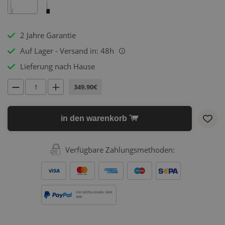
2 Jahre Garantie
Auf Lager - Versand in: 48h
i
Lieferung nach Hause
349.90€
in den warenkorb
Verfügbare Zahlungsmethoden:
FÜR BESTELLUNGEN ÜBER
500€