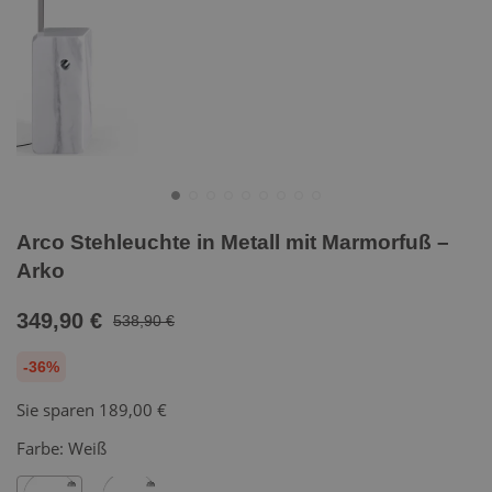
Arco Stehleuchte in Metall mit Marmorfuß –
Arko
349,90 €
538,90 €
-36%
Sie sparen
189,00 €
Farbe:
Weiß