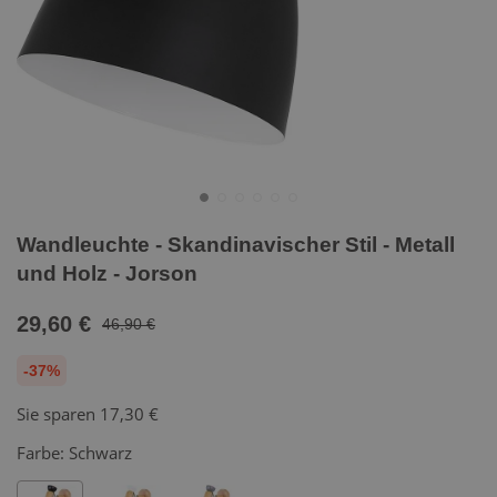
Wandleuchte - Skandinavischer Stil - Metall
und Holz - Jorson
29,60 €
46,90 €
-37%
Sie sparen
17,30 €
Farbe:
Schwarz