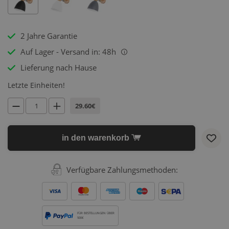
2 Jahre Garantie
Auf Lager - Versand in: 48h
i
Lieferung nach Hause
Letzte Einheiten!
29.60€
in den warenkorb
Verfügbare Zahlungsmethoden:
FÜR BESTELLUNGEN ÜBER
500€