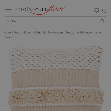
0
Home /
Dekor /
Kissen
/ Boho Bali Style Kissen - Bezug und Füllung enthalten -
Hecate