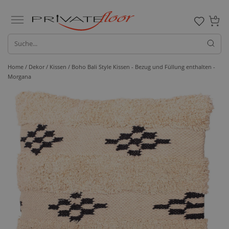
0
Home /
Dekor /
Kissen
/ Boho Bali Style Kissen - Bezug und Füllung enthalten -
Morgana