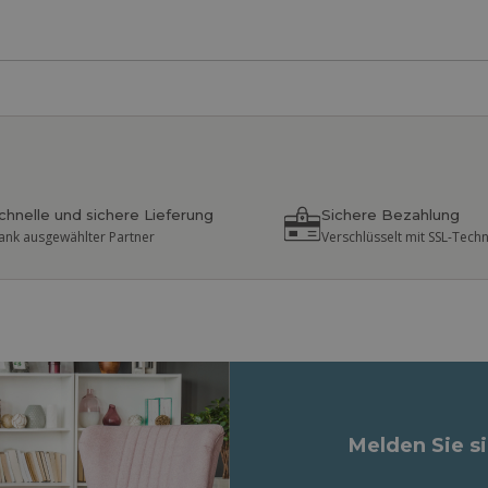
chnelle und sichere Lieferung
Sichere Bezahlung
ank ausgewählter Partner
Verschlüsselt mit SSL-Tech
Melden Sie s