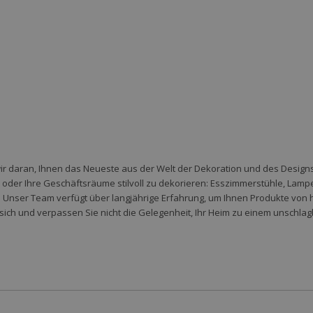
wir daran, Ihnen das Neueste aus der Welt der Dekoration und des Designs 
der Ihre Geschäftsräume stilvoll zu dekorieren: Esszimmerstühle, Lampen,
 Unser Team verfügt über langjährige Erfahrung, um Ihnen Produkte von 
sich und verpassen Sie nicht die Gelegenheit, Ihr Heim zu einem unschlag