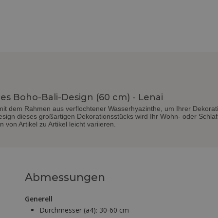
s Boho-Bali-Design (60 cm) - Lenai
mit dem Rahmen aus verflochtener Wasserhyazinthe, um Ihrer Dekorat
Design dieses großartigen Dekorationsstücks wird Ihr Wohn- oder Schlaf
von Artikel zu Artikel leicht variieren.
Abmessungen
Generell
Durchmesser (a4):
30-60 cm