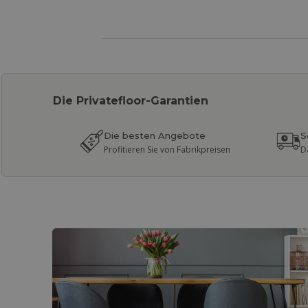
Die Privatefloor-Garantien
Die besten Angebote
S
Profitieren Sie von Fabrikpreisen
D