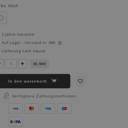
rbe:
Weiß
2 Jahre Garantie
Auf Lager - Versand in: 48h
i
Lieferung nach Hause
45.90€
in den warenkorb
Verfügbare Zahlungsmethoden: