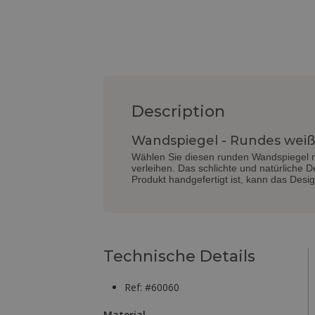
Description
Wandspiegel - Rundes weiße
Wählen Sie diesen runden Wandspiegel 
verleihen. Das schlichte und natürliche 
Produkt handgefertigt ist, kann das Design 
Technische Details
Ref: #60060
Material