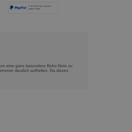
FÜR BESTELLUNGEN
ÜBER 500€
ion eine ganz besondere Boho-Note zu
zimmer deutlich aufhellen. Da dieses