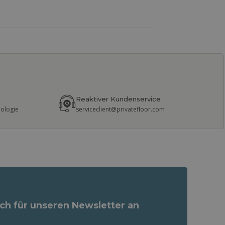
Reaktiver Kundenservice
nologie
serviceclient@privatefloor.com
ich für unseren Newsletter an