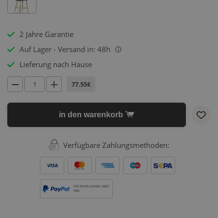
2 Jahre Garantie
Auf Lager - Versand in: 48h
i
Lieferung nach Hause
77.55€
in den warenkorb
Verfügbare Zahlungsmethoden:
FÜR BESTELLUNGEN ÜBER
500€