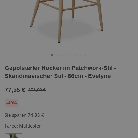
Gepolsterter Hocker im Patchwork-Stil -
Skandinavischer Stil - 66cm - Evelyne
77,55 €
151,90 €
-49%
Sie sparen
74,35 €
Farbe:
Multicolor