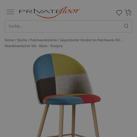
0
Home /
Stühle /
Patchworkstühle
/ Gepolsterter Hocker im Patchwork-Stil -
Skandinavischer Stil - 66cm - Evelyne