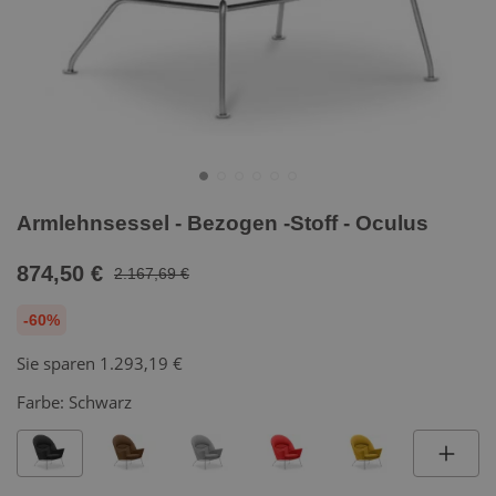
Armlehnsessel - Bezogen -Stoff - Oculus
874,50 €
2.167,69 €
-60%
Sie sparen
1.293,19 €
Farbe:
Schwarz