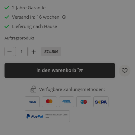
2 Jahre Garantie
Versand in: 16 wochen
i
Lieferung nach Hause
Auftragsprodukt
874.50€
in den warenkorb
Verfügbare Zahlungsmethoden:
FÜR BESTELLUNGEN ÜBER
500€