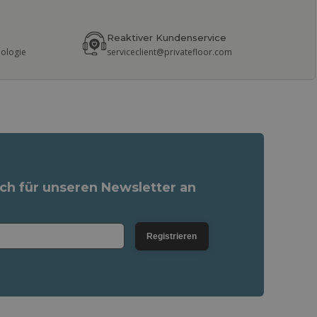
Reaktiver Kundenservice
nologie
serviceclient@privatefloor.com
ich für unseren Newsletter an
Registrieren