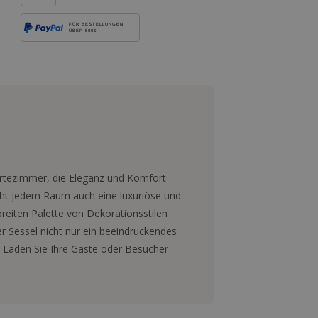
FÜR BESTELLUNGEN
ÜBER 500€
artezimmer, die Eleganz und Komfort
eiht jedem Raum auch eine luxuriöse und
reiten Palette von Dekorationsstilen
er Sessel nicht nur ein beeindruckendes
. Laden Sie Ihre Gäste oder Besucher