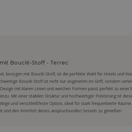
it Bouclé-Stoff - Terrec
l, bezogen mit Bouclé-Stoff, ist die perfekte Wahl für Hotels und W
hwertige Bouclé-Stoff ist nicht nur angenehm im Griff, sondern verl
Design mit klaren Linien und weichen Formen passt perfekt zu einer b
inzu. Mit einer stabilen Struktur und hochwertiger Polsterung ist dies
bige und verschleißfeste Option, ideal für stark frequentierte Räume
eit und den Komfort dieses anspruchsvollen Sessels zu genießen.