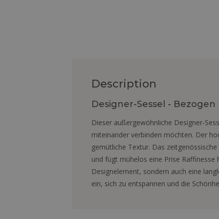
Description
Designer-Sessel - Bezogen m
Dieser außergewöhnliche Designer-Sesse
miteinander verbinden möchten. Der hoc
gemütliche Textur. Das zeitgenössische 
und fügt mühelos eine Prise Raffinesse h
Designelement, sondern auch eine langle
ein, sich zu entspannen und die Schönh