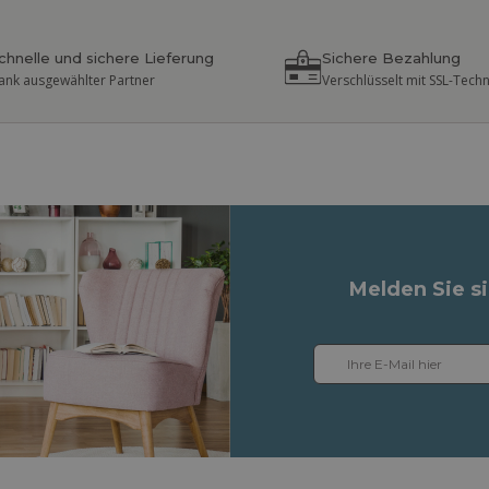
chnelle und sichere Lieferung
Sichere Bezahlung
ank ausgewählter Partner
Verschlüsselt mit SSL-Tech
Melden Sie s