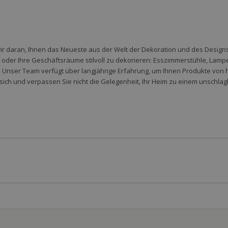
wir daran, Ihnen das Neueste aus der Welt der Dekoration und des Designs 
der Ihre Geschäftsräume stilvoll zu dekorieren: Esszimmerstühle, Lampen,
 Unser Team verfügt über langjährige Erfahrung, um Ihnen Produkte von 
sich und verpassen Sie nicht die Gelegenheit, Ihr Heim zu einem unschlag