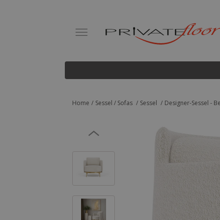
Home
Sessel / Sofas
Sessel
Designer-Sessel - B