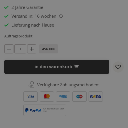
2 Jahre Garantie
Versand in: 16 wochen
i
Lieferung nach Hause
Auftragsprodukt
456.00€
in den warenkorb
Verfügbare Zahlungsmethoden:
FÜR BESTELLUNGEN ÜBER
500€