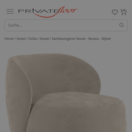
0
Home /
Sessel / Sofas /
Sessel
/ Samtbezogener Sessel - Butaca - Mykel