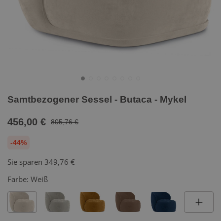
Samtbezogener Sessel - Butaca - Mykel
456,00 €
805,76 €
-44%
Sie sparen
349,76 €
Farbe:
Weiß