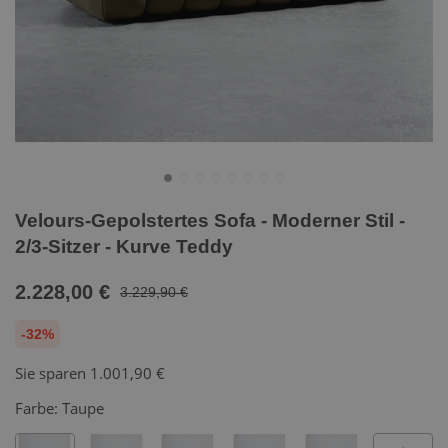
Velours-Gepolstertes Sofa - Moderner Stil -
2/3-Sitzer - Kurve Teddy
2.228,00 €
3.229,90 €
-32%
Sie sparen
1.001,90 €
Farbe:
Taupe