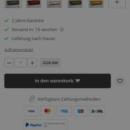
2 Jahre Garantie
Versand in: 16 wochen
i
Lieferung nach Hause
Auftragsprodukt
2228.00€
in den warenkorb
Verfügbare Zahlungsmethoden:
FÜR BESTELLUNGEN ÜBER
500€