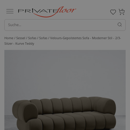
0
Home /
Sessel / Sofas /
Sofas
/ Velours-Gepolstertes Sofa - Moderner Stil - 2/3-
Sitzer - Kurve Teddy