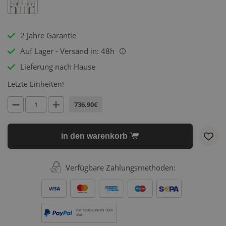
2 Jahre Garantie
Auf Lager - Versand in: 48h
i
Lieferung nach Hause
Letzte Einheiten!
736.90€
in den warenkorb
Verfügbare Zahlungsmethoden:
FÜR BESTELLUNGEN ÜBER
500€