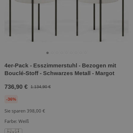
4er-Pack - Esszimmerstuhl - Bezogen mit
Bouclé-Stoff - Schwarzes Metall - Margot
736,90 €
1.134,90 €
-36%
Sie sparen
398,00 €
Farbe:
Weiß