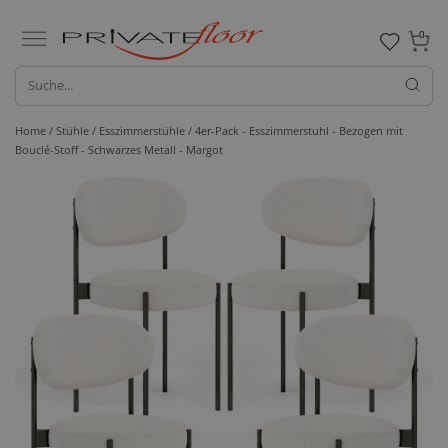
0
Home /
Stühle /
Esszimmerstühle
/ 4er-Pack - Esszimmerstuhl - Bezogen mit
Bouclé-Stoff - Schwarzes Metall - Margot