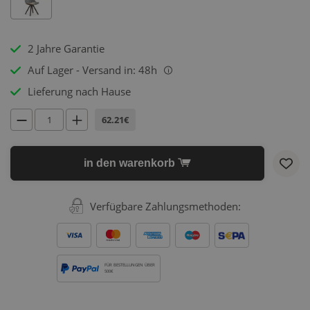
2 Jahre Garantie
Auf Lager - Versand in: 48h
i
Lieferung nach Hause
62.21€
in den warenkorb
Verfügbare Zahlungsmethoden:
FÜR BESTELLUNGEN ÜBER
500€