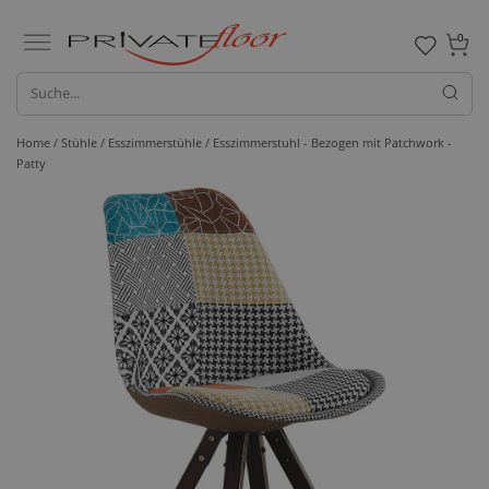
0
Home /
Stühle /
Esszimmerstühle
/ Esszimmerstuhl - Bezogen mit Patchwork -
Patty