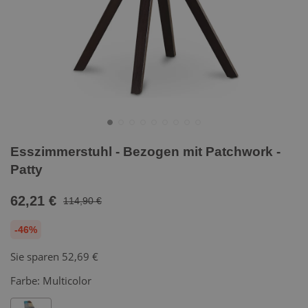
Esszimmerstuhl - Bezogen mit Patchwork -
Patty
62,21 €
114,90 €
-46%
Sie sparen
52,69 €
Farbe:
Multicolor