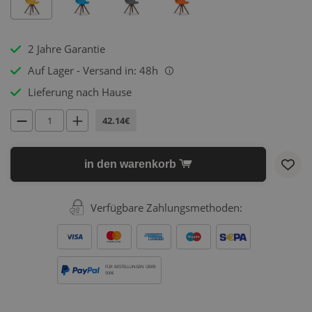
2 Jahre Garantie
Auf Lager - Versand in: 48h
i
Lieferung nach Hause
42.14€
in den warenkorb
Verfügbare Zahlungsmethoden:
FÜR BESTELLUNGEN ÜBER
500€