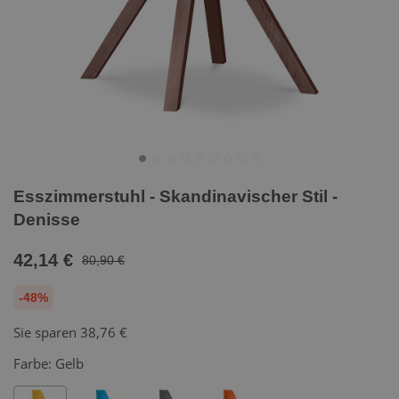
Esszimmerstuhl - Skandinavischer Stil -
Denisse
42,14 €
80,90 €
-48%
Sie sparen
38,76 €
Farbe:
Gelb