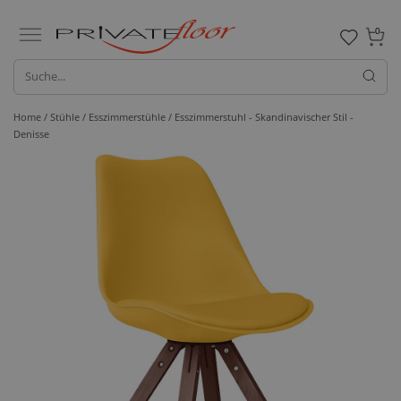
0
Home /
Stühle /
Esszimmerstühle
/ Esszimmerstuhl - Skandinavischer Stil -
Denisse