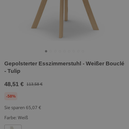
Gepolsterter Esszimmerstuhl - Weißer Bouclé
- Tulip
48,51 €
113,58 €
-58%
Sie sparen
65,07 €
Farbe:
Weiß