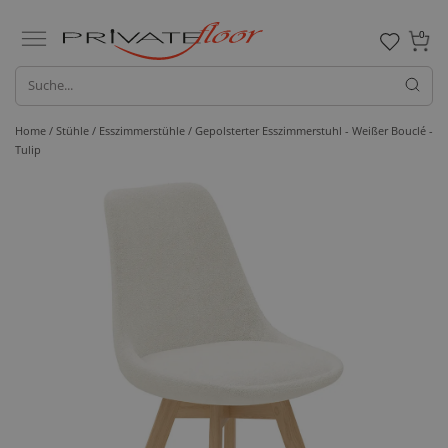
0
Home /
Stühle /
Esszimmerstühle
/ Gepolsterter Esszimmerstuhl - Weißer Bouclé -
Tulip