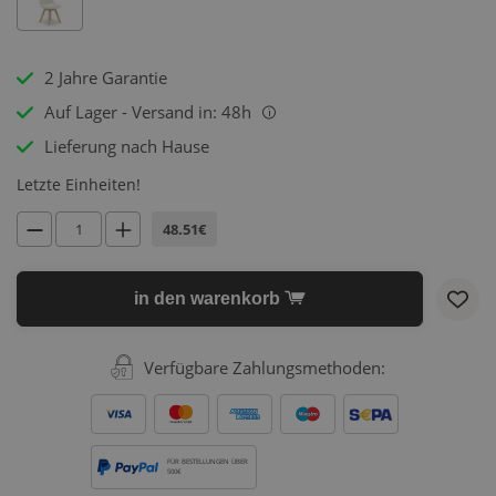
2 Jahre Garantie
Auf Lager - Versand in: 48h
i
Lieferung nach Hause
Letzte Einheiten!
48.51€
in den warenkorb
Verfügbare Zahlungsmethoden:
FÜR BESTELLUNGEN ÜBER
500€