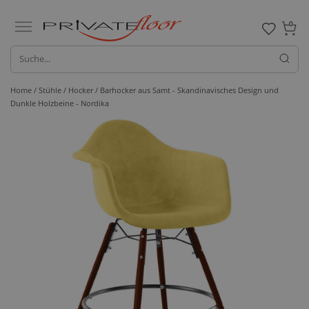
0
Home /
Stühle /
Hocker
/ Barhocker aus Samt - Skandinavisches Design und
Dunkle Holzbeine - Nordika