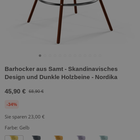
Barhocker aus Samt - Skandinavisches
Design und Dunkle Holzbeine - Nordika
45,90 €
68,90 €
-34%
Sie sparen
23,00 €
Farbe:
Gelb