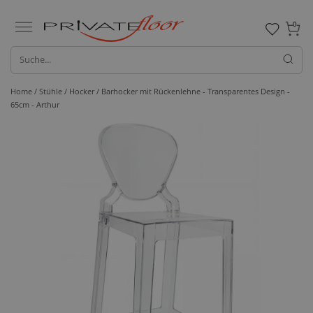
0
Home /
Stühle /
Hocker
/ Barhocker mit Rückenlehne - Transparentes Design -
65cm - Arthur