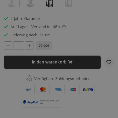
2 Jahre Garantie
Auf Lager - Versand in: 48h
i
Lieferung nach Hause
79.90€
in den warenkorb
Verfügbare Zahlungsmethoden:
FÜR BESTELLUNGEN ÜBER
500€