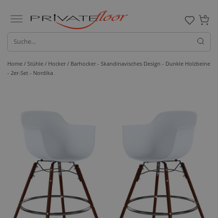
0
Home /
Stühle /
Hocker
/ Barhocker - Skandinavisches Design - Dunkle Holzbeine
- 2er-Set - Nordika