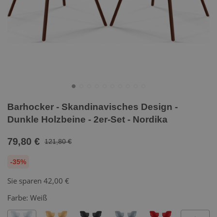
Barhocker - Skandinavisches Design -
Dunkle Holzbeine - 2er-Set - Nordika
79,80 €
121,80 €
-35%
Sie sparen
42,00 €
Farbe:
Weiß