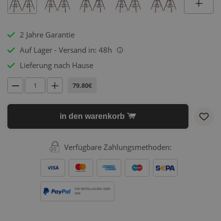
2 Jahre Garantie
Auf Lager - Versand in: 48h
i
Lieferung nach Hause
79.80€
in den warenkorb
Verfügbare Zahlungsmethoden:
FÜR BESTELLUNGEN ÜBER
500€