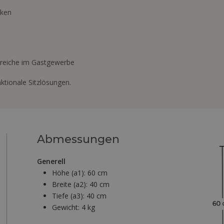
eken
ereiche im Gastgewerbe
unktionale Sitzlösungen.
Abmessungen
Generell
Höhe (a1):
60 cm
Breite (a2):
40 cm
Tiefe (a3):
40 cm
Gewicht:
4 kg