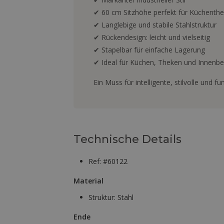
✔ 60 cm Sitzhöhe perfekt für Küchenth
✔ Langlebige und stabile Stahlstruktur
✔ Rückendesign: leicht und vielseitig
✔ Stapelbar für einfache Lagerung
✔ Ideal für Küchen, Theken und Innenb
Ein Muss für intelligente, stilvolle und f
Technische Details
Ref: #60122
Material
Struktur:
Stahl
Ende