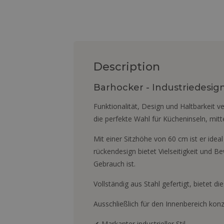
Description
Barhocker - Industriedesign
Funktionalität, Design und Haltbarkeit v
die perfekte Wahl für Kücheninseln, mitt
Mit einer Sitzhöhe von 60 cm ist er ide
rückendesign bietet Vielseitigkeit und B
Gebrauch ist.
Vollständig aus Stahl gefertigt, bietet 
Ausschließlich für den Innenbereich konz
✔ Markanter industrieller Stil