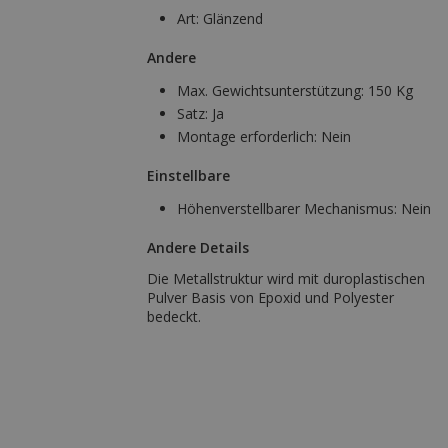
Art:
Glänzend
Andere
Max. Gewichtsunterstützung:
150 Kg
Satz:
Ja
Montage erforderlich:
Nein
Einstellbare
Höhenverstellbarer Mechanismus:
Nein
Andere Details
Die Metallstruktur wird mit duroplastischen
Pulver Basis von Epoxid und Polyester
bedeckt.