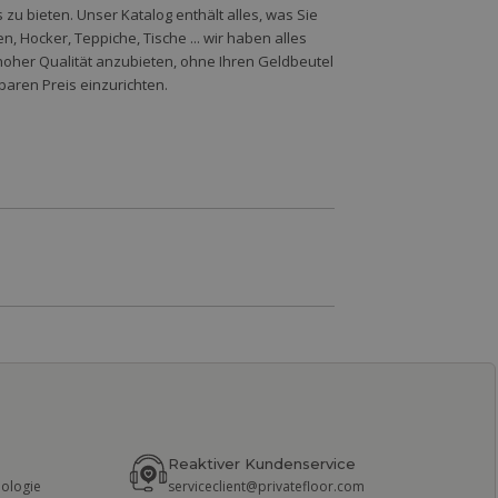
zu bieten. Unser Katalog enthält alles, was Sie
 Hocker, Teppiche, Tische ... wir haben alles
hoher Qualität anzubieten, ohne Ihren Geldbeutel
baren Preis einzurichten.
Reaktiver Kundenservice
nologie
serviceclient@privatefloor.com