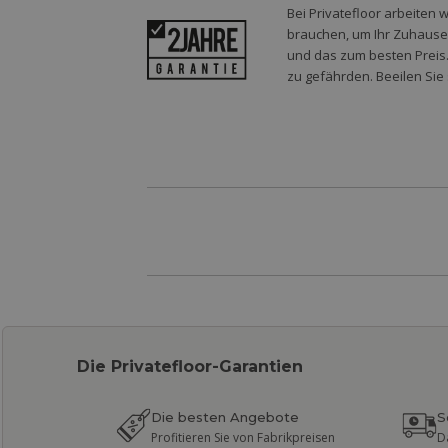
Bei Privatefloor arbeiten 
brauchen, um Ihr Zuhause o
und das zum besten Preis.
zu gefährden. Beeilen Sie 
Die Privatefloor-Garantien
Die besten Angebote
S
Profitieren Sie von Fabrikpreisen
D