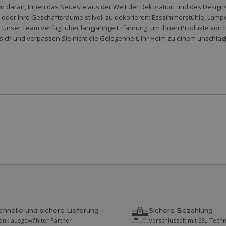
wir daran, Ihnen das Neueste aus der Welt der Dekoration und des Designs 
der Ihre Geschäftsräume stilvoll zu dekorieren: Esszimmerstühle, Lampen,
 Unser Team verfügt über langjährige Erfahrung, um Ihnen Produkte von 
sich und verpassen Sie nicht die Gelegenheit, Ihr Heim zu einem unschlag
chnelle und sichere Lieferung
Sichere Bezahlung
ank ausgewählter Partner
Verschlüsselt mit SSL-Tech