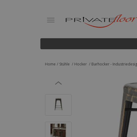
Home
Stühle
Hocker
Barhocker - Industriedesig