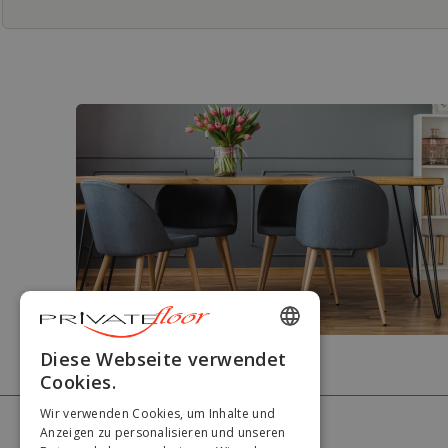
ENGLISH
Diese Webseite verwendet
Cookies.
FRENCH
Wir verwenden Cookies, um Inhalte und
DUTCH
PRIVATEFLOOR
Anzeigen zu personalisieren und unseren