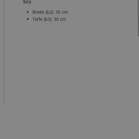
Sitz
Breite (b2):
30 cm
Tiefe (b3):
30 cm