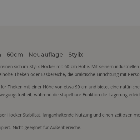
 - 60cm - Neuauflage - Stylix
ereinen sich im Stylix Hocker mit 60 cm Höhe. Mit seinem industriellen
elhohe Theken oder Essbereiche, die praktische Einrichtung mit Persön
al für Theken mit einer Höhe von etwa 90 cm und bietet eine natürlich
ewegungsfreiheit, während die stapelbare Funktion die Lagerung erleich
dieser Hocker Stabilität, langanhaltende Nutzung und einen zeitlosen 
ipiert. Nicht geeignet für Außenbereiche.