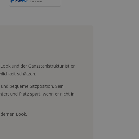
ÜBER 500€
 Look und der Ganzstahlstruktur ist er
lichkeit schätzen.
e und bequeme Sitzposition. Sein
tert und Platz spart, wenn er nicht in
modernen Look.