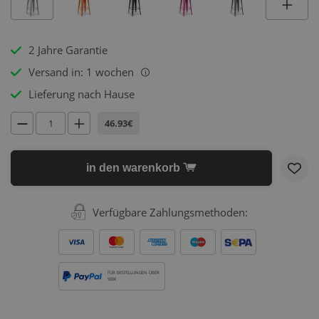
2 Jahre Garantie
Versand in: 1 wochen
i
Lieferung nach Hause
46.93€
in den warenkorb
Verfügbare Zahlungsmethoden:
FÜR BESTELLUNGEN ÜBER
500€