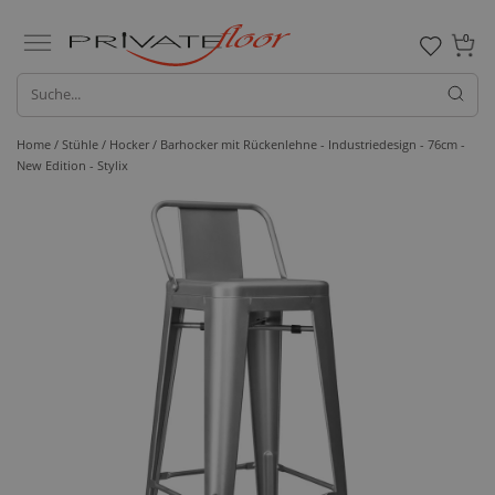
0
Home /
Stühle /
Hocker
/ Barhocker mit Rückenlehne - Industriedesign - 76cm -
New Edition - Stylix