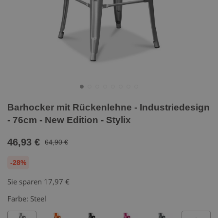
Barhocker mit Rückenlehne - Industriedesign
- 76cm - New Edition - Stylix
46,93 €
64,90 €
-28%
Sie sparen
17,97 €
Farbe:
Steel