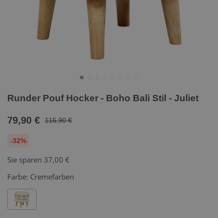
Runder Pouf Hocker - Boho Bali Stil - Juliet
79,90 €
116,90 €
-32%
Sie sparen
37,00 €
Farbe:
Cremefarben