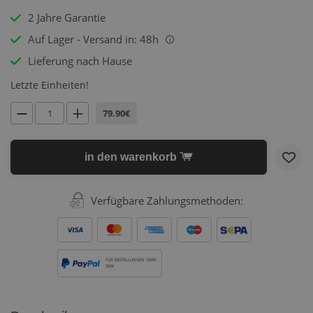
2 Jahre Garantie
Auf Lager - Versand in: 48h
i
Lieferung nach Hause
Letzte Einheiten!
79.90€
in den warenkorb
Verfügbare Zahlungsmethoden:
FÜR BESTELLUNGEN ÜBER
500€