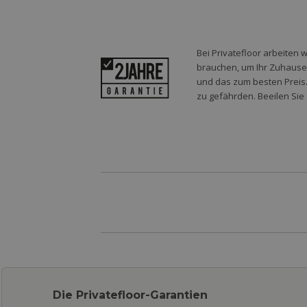
Bei Privatefloor arbeiten 
brauchen, um Ihr Zuhause o
und das zum besten Preis.
zu gefährden. Beeilen Sie 
Die Privatefloor-Garantien