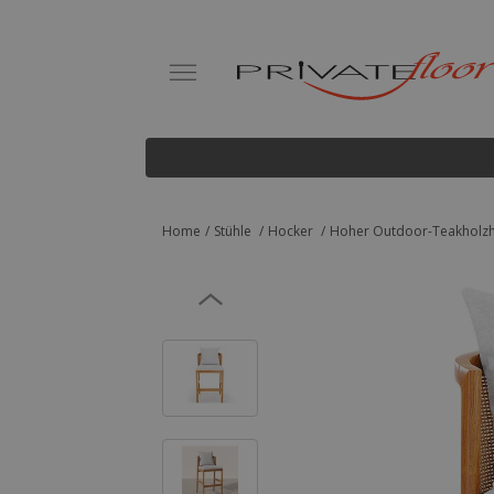
Home
Stühle
Hocker
Hoher Outdoor-Teakholzh