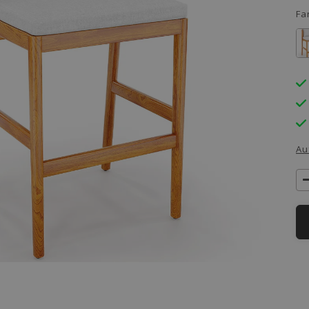
Fa
Au