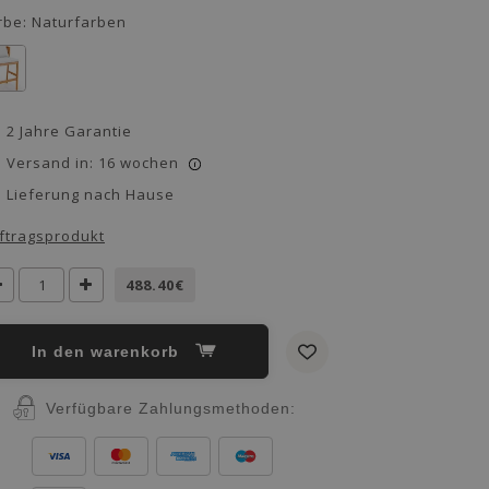
rbe:
Naturfarben
2 Jahre Garantie
Versand in: 16 wochen
i
Lieferung nach Hause
ftragsprodukt
488.40€
in den warenkorb
Verfügbare Zahlungsmethoden: