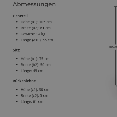
Abmessungen
Generell
Höhe (a1):
105 cm
Breite (a2):
61 cm
Gewicht:
14 kg
Länge (a10):
55 cm
Sitz
Höhe (b1):
75 cm
Breite (b2):
50 cm
Länge:
45 cm
Rückenlehne
Höhe (c1):
30 cm
Breite (c2):
5 cm
Länge:
61 cm