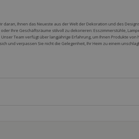
wir daran, Ihnen das Neueste aus der Welt der Dekoration und des Designs 
der Ihre Geschäftsräume stilvoll zu dekorieren: Esszimmerstühle, Lampen,
 Unser Team verfügt über langjährige Erfahrung, um Ihnen Produkte von 
sich und verpassen Sie nicht die Gelegenheit, Ihr Heim zu einem unschlag