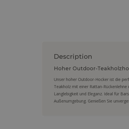
Description
Hoher Outdoor-Teakholzhoc
Unser hoher Outdoor-Hocker ist die perf
Teakholz mit einer Rattan-Rückenlehne
Langlebigkeit und Eleganz. Ideal für Bar
Außenumgebung. Genießen Sie unvergess