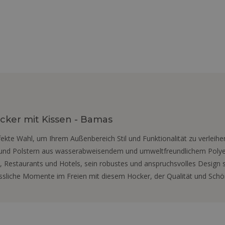
ker mit Kissen - Bamas
ekte Wahl, um Ihrem Außenbereich Stil und Funktionalität zu verleih
 und Polstern aus wasserabweisendem und umweltfreundlichem Polyet
s, Restaurants und Hotels, sein robustes und anspruchsvolles Design s
liche Momente im Freien mit diesem Hocker, der Qualität und Schönh