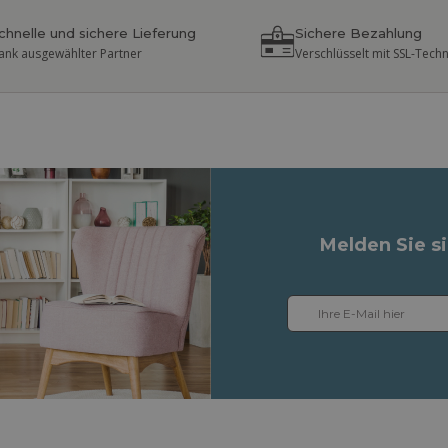
chnelle und sichere Lieferung
Sichere Bezahlung
ank ausgewählter Partner
Verschlüsselt mit SSL-Tech
Melden Sie s