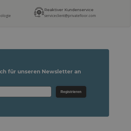
Reaktiver Kundenservice
nologie
serviceclient@privatefloor.com
ich für unseren Newsletter an
Registrieren