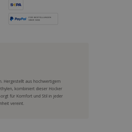
FÜR BESTELLUNGEN
ÜBER 500€
en. Hergestellt aus hochwertigem
hylen, kombiniert dieser Hocker
orgt für Komfort und Stil in jeder
eit vereint.