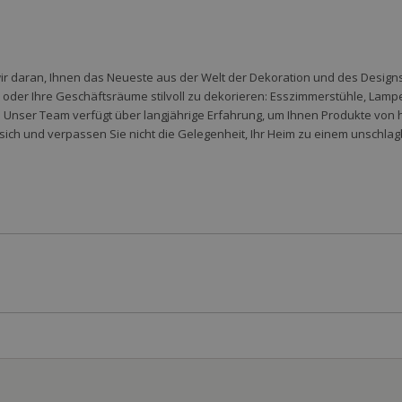
wir daran, Ihnen das Neueste aus der Welt der Dekoration und des Designs 
der Ihre Geschäftsräume stilvoll zu dekorieren: Esszimmerstühle, Lampen,
 Unser Team verfügt über langjährige Erfahrung, um Ihnen Produkte von 
sich und verpassen Sie nicht die Gelegenheit, Ihr Heim zu einem unschlag