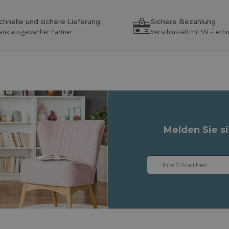
chnelle und sichere Lieferung
Sichere Bezahlung
ank ausgewählter Partner
Verschlüsselt mit SSL-Tech
Melden Sie s