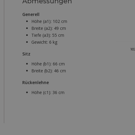
Abmessungen
Generell
Höhe (a1):
102 cm
Breite (a2):
49 cm
Tiefe (a3):
55 cm
Gewicht:
6 kg
Sitz
Höhe (b1):
66 cm
Breite (b2):
46 cm
Rückenlehne
Höhe (c1):
36 cm