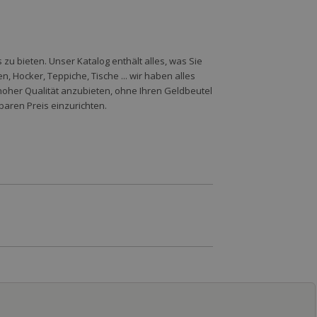
zu bieten. Unser Katalog enthält alles, was Sie
 Hocker, Teppiche, Tische ... wir haben alles
hoher Qualität anzubieten, ohne Ihren Geldbeutel
baren Preis einzurichten.