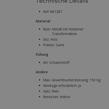
Technische Details
Ref: #61287
Material
Bein:
Metall mit hölzerner
Transfermalerei
Sitz:
Holz
Polster:
Samt
Füllung
Art:
Schaumstoff
Andere
Max. Gewichtsunterstützung:
150 Kg
Montage erforderlich:
Ja
Satz:
Nein
Benutzen:
Indoor