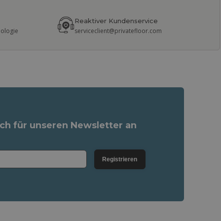
Reaktiver Kundenservice
nologie
serviceclient@privatefloor.com
ich für unseren Newsletter an
Registrieren