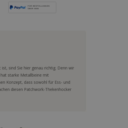
FÜR BESTELLUNGEN
ÜBER 500€
t, sind Sie hier genau richtig. Denn wir
 hat starke Metallbeine mit
chen Konzept, dass sowohl für Ess- und
machen diesen Patchwork-Thekenhocker