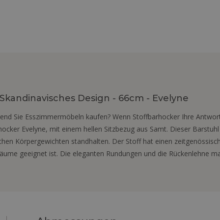
Skandinavisches Design - 66cm - Evelyne
end Sie Esszimmermöbeln kaufen? Wenn Stoffbarhocker Ihre Antwort is
hocker Evelyne, mit einem hellen Sitzbezug aus Samt. Dieser Barstuhl
lichen Körpergewichten standhalten. Der Stoff hat einen zeitgenössis
sräume geeignet ist. Die eleganten Rundungen und die Rückenlehne 