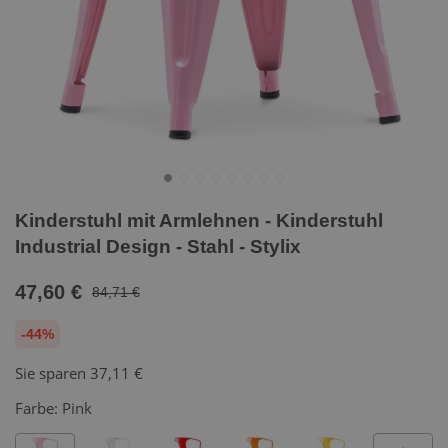
Kinderstuhl mit Armlehnen - Kinderstuhl
Industrial Design - Stahl - Stylix
47,60 €
84,71 €
-44%
Sie sparen
37,11 €
Farbe:
Pink