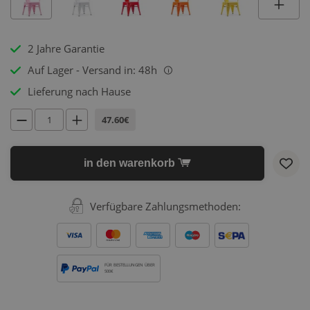
2 Jahre Garantie
Auf Lager - Versand in: 48h
i
Lieferung nach Hause
47.60€
in den warenkorb
Verfügbare Zahlungsmethoden:
FÜR BESTELLUNGEN ÜBER
500€