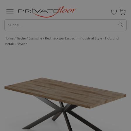
0
Home /
Tische /
Esstische
/ Rechteckiger Esstisch - Industrial Style - Holz und
Metall - Bayron