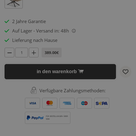
2 Jahre Garantie
Auf Lager - Versand in: 48h
i
Lieferung nach Hause
389.00€
in den warenkorb
Verfügbare Zahlungsmethoden:
FÜR BESTELLUNGEN ÜBER
500€