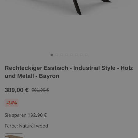
Rechteckiger Esstisch - Industrial Style - Holz
und Metall - Bayron
389,00 €
581,90 €
-34%
Sie sparen
192,90 €
Farbe:
Natural wood