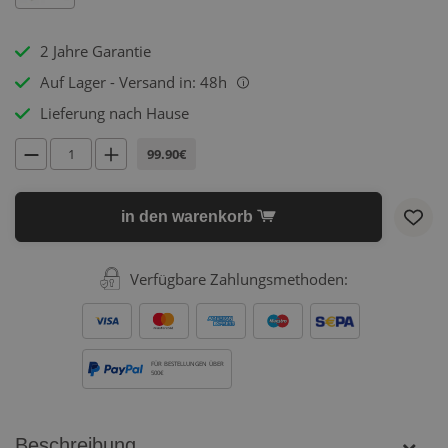
2 Jahre Garantie
Auf Lager - Versand in: 48h
i
Lieferung nach Hause
99.90€
in den warenkorb
Verfügbare Zahlungsmethoden:
FÜR BESTELLUNGEN ÜBER
500€
Beschreibung