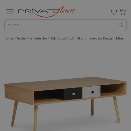
0
Home /
Tische /
Kaffeetische
/ Holz-Couchtisch - Skandinavisches Design - Miua