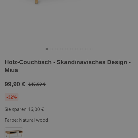
Holz-Couchtisch - Skandinavisches Design -
Miua
99,90 €
145,90 €
-32%
Sie sparen
46,00 €
Farbe:
Natural wood