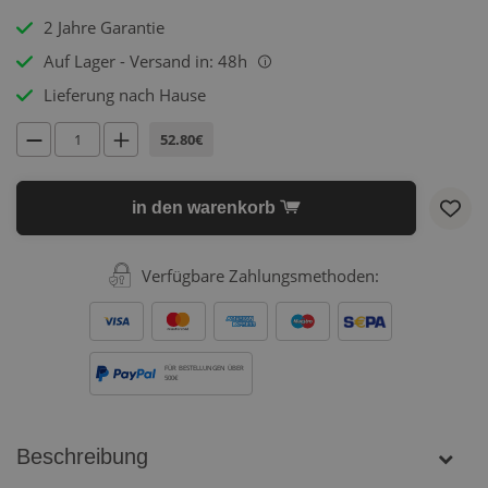
2 Jahre Garantie
Auf Lager - Versand in: 48h
i
Lieferung nach Hause
52.80€
in den warenkorb
Verfügbare Zahlungsmethoden:
FÜR BESTELLUNGEN ÜBER
500€
Beschreibung