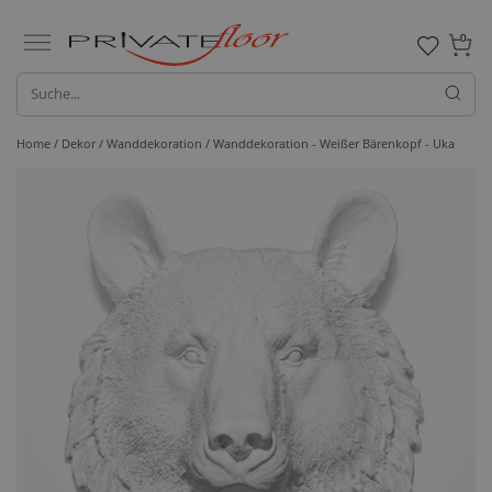
0
Home /
Dekor /
Wanddekoration
/ Wanddekoration - Weißer Bärenkopf - Uka